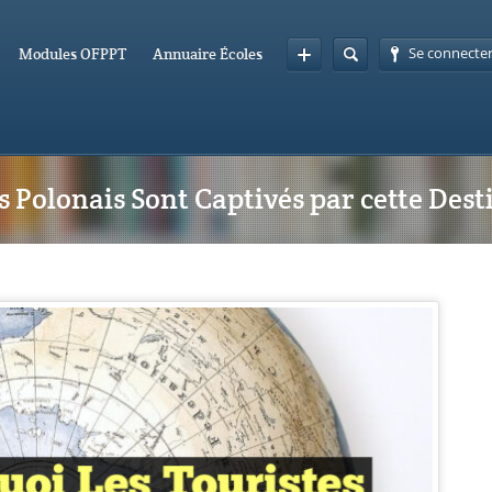
Se connecte
Modules OFPPT
Annuaire Écoles
s Polonais Sont Captivés par cette Des