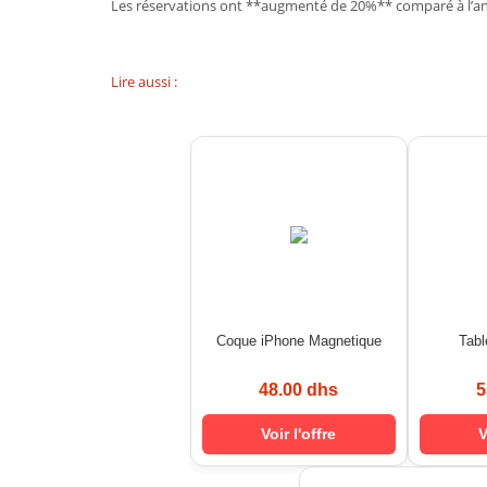
Les réservations ont **augmenté de 20%** comparé à l’a
Lire aussi :
Coque iPhone Magnetique
Tab
48.00 dhs
5
Voir l'offre
V