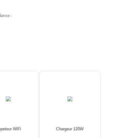
dance :
peteur WiFi
Chargeur 120W