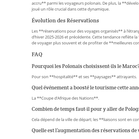
accru** parmi les voyageurs polonais. De plus, la **dével
joué un rôle crucial dans cette dynamique.
Évolution des Réservations
Les **réservations pour des voyages organisés** à l’étra
d’hiver 2025-2026 et précédente. Cette tendance reflète l
de voyager plus souvent et de profiter de **meilleures c
FAQ
Pourquoi les Polonais choisissent-ils le Maroc
Pour son **hospitalité** et ses **paysages** attrayants.
Quel événement a boosté le tourisme cette ann
La **Coupe d’Afrique des Nations**.
Combien de temps faut-il pour y aller de Polo
Cela dépend de la ville de départ; les **liaisons sont en c
Quelle est l’augmentation des réservations de