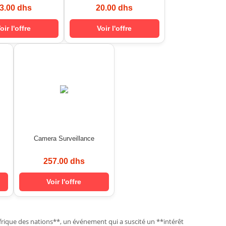
3.00 dhs
20.00 dhs
oir l'offre
Voir l'offre
Camera Surveillance
257.00 dhs
Voir l'offre
Afrique des nations**, un événement qui a suscité un **intérêt