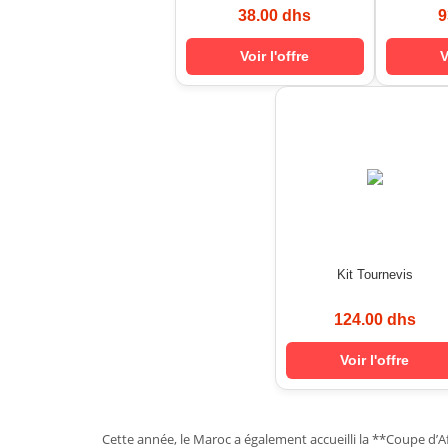
38.00 dhs
9
Voir l'offre
V
Kit Tournevis
124.00 dhs
Voir l'offre
Cette année, le Maroc a également accueilli la **Coupe d’