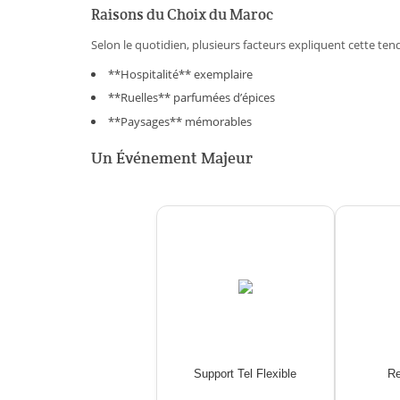
Raisons du Choix du Maroc
Selon le quotidien, plusieurs facteurs expliquent cette ten
**Hospitalité** exemplaire
**Ruelles** parfumées d’épices
**Paysages** mémorables
Un Événement Majeur
Support Tel Flexible
Re