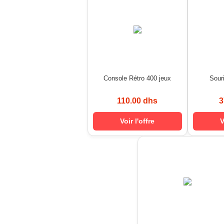
Console Rétro 400 jeux
Sour
110.00 dhs
3
Voir l'offre
V