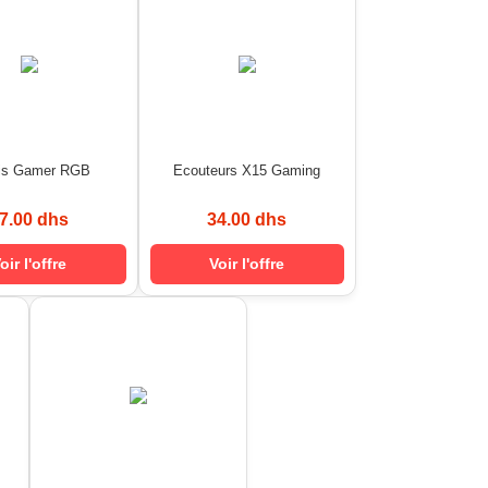
is Gamer RGB
Ecouteurs X15 Gaming
7.00 dhs
34.00 dhs
oir l'offre
Voir l'offre