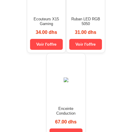
Ecouteurs X15
Ruban LED RGB
Gaming
5050
34.00 dhs
31.00 dhs
Voir l'offre
Voir l'offre
Enceinte
Conduction
67.00 dhs