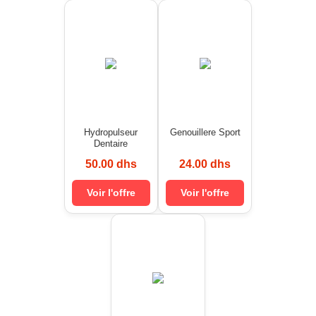
Hydropulseur
Genouillere Sport
Dentaire
50.00 dhs
24.00 dhs
Voir l'offre
Voir l'offre