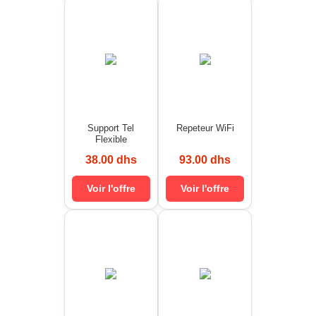
Support Tel
Repeteur WiFi
Flexible
38.00 dhs
93.00 dhs
Voir l'offre
Voir l'offre