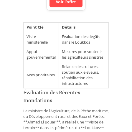
Voir l'offre
Point Clé
Détails
Visite
Évaluation des dégâts
ministérielle
dans le Loukkos
Appui
Mesures pour soutenir
gouvernemental
les agriculteurs sinistrés
Relance des cultures,
soutien aux éleveurs,
Axes prioritaires
réhabilitation des
infrastructures
Évaluation des Récentes
Inondations
Le ministre de l’Agriculture, de la Pêche maritime,
du Développement rural et des Eaux et Forêts,
**Ahmed El Bouari**, a réalisé une **visite de
terrain** dans les périmètres du **Loukkos**