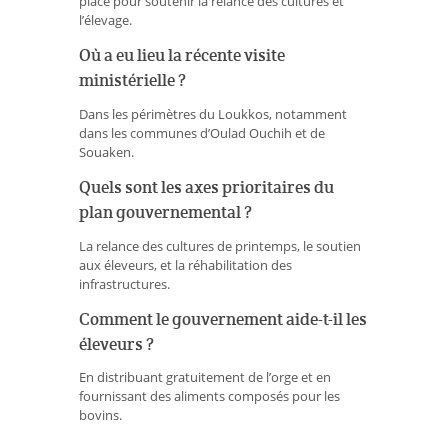
place pour soutenir la relance des cultures et
l’élevage.
Où a eu lieu la récente visite
ministérielle ?
Dans les périmètres du Loukkos, notamment
dans les communes d’Oulad Ouchih et de
Souaken.
Quels sont les axes prioritaires du
plan gouvernemental ?
La relance des cultures de printemps, le soutien
aux éleveurs, et la réhabilitation des
infrastructures.
Comment le gouvernement aide-t-il les
éleveurs ?
En distribuant gratuitement de l’orge et en
fournissant des aliments composés pour les
bovins.