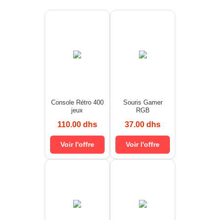
Console Rétro 400
Souris Gamer
jeux
RGB
110.00 dhs
37.00 dhs
Voir l'offre
Voir l'offre