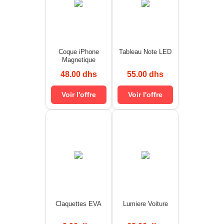
Coque iPhone
Tableau Note LED
Magnetique
48.00 dhs
55.00 dhs
Voir l'offre
Voir l'offre
Claquettes EVA
Lumiere Voiture