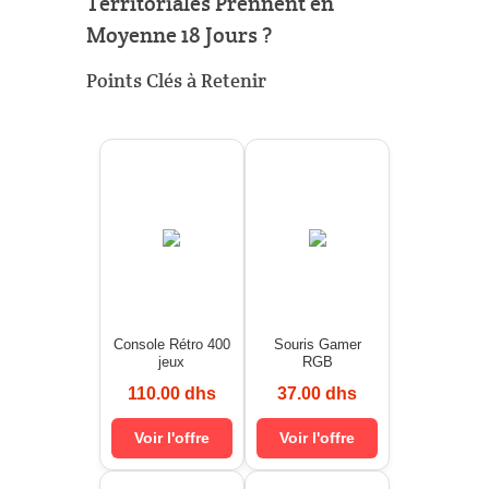
Territoriales Prennent en
Moyenne 18 Jours ?
Points Clés à Retenir
Console Rétro 400
Souris Gamer
jeux
RGB
110.00 dhs
37.00 dhs
Voir l'offre
Voir l'offre