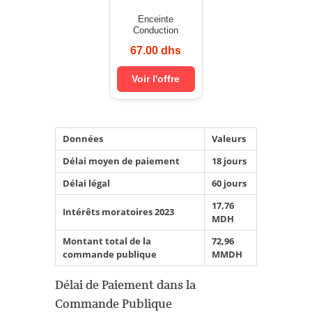
Enceinte
Conduction
67.00 dhs
Voir l'offre
Données
Valeurs
Délai moyen de paiement
18 jours
Délai légal
60 jours
17,76
Intérêts moratoires 2023
MDH
Montant total de la
72,96
commande publique
MMDH
Délai de Paiement dans la
Commande Publique