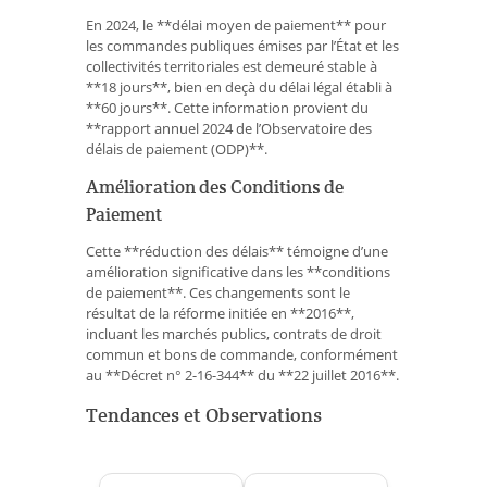
En 2024, le **délai moyen de paiement** pour
les commandes publiques émises par l’État et les
collectivités territoriales est demeuré stable à
**18 jours**, bien en deçà du délai légal établi à
**60 jours**. Cette information provient du
**rapport annuel 2024 de l’Observatoire des
délais de paiement (ODP)**.
Amélioration des Conditions de
Paiement
Cette **réduction des délais** témoigne d’une
amélioration significative dans les **conditions
de paiement**. Ces changements sont le
résultat de la réforme initiée en **2016**,
incluant les marchés publics, contrats de droit
commun et bons de commande, conformément
au **Décret n° 2-16-344** du **22 juillet 2016**.
Tendances et Observations