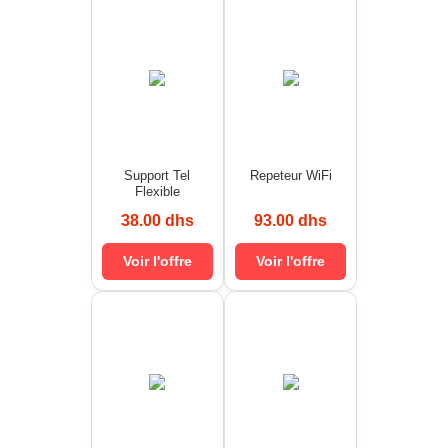
Support Tel
Repeteur WiFi
Flexible
38.00 dhs
93.00 dhs
Voir l'offre
Voir l'offre