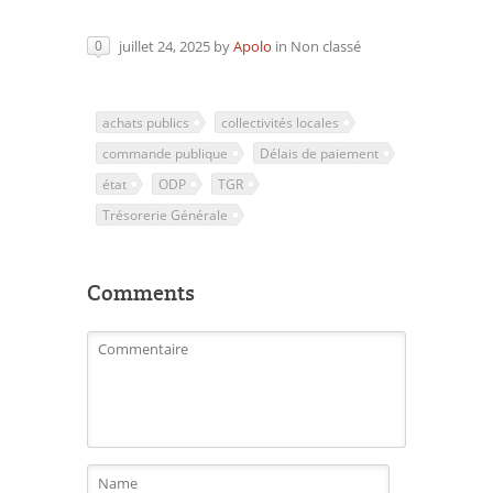
juillet 24, 2025
by
Apolo
in
Non classé
0
achats publics
collectivités locales
commande publique
Délais de paiement
état
ODP
TGR
Trésorerie Générale
Comments