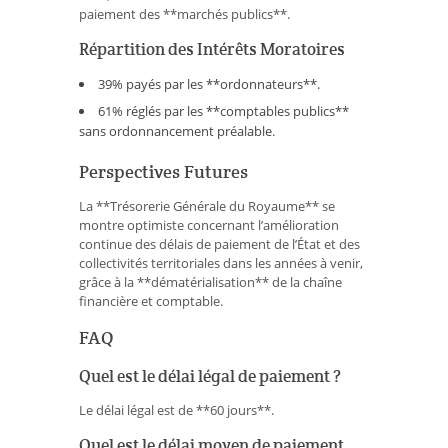
paiement des **marchés publics**.
Répartition des Intérêts Moratoires
39% payés par les **ordonnateurs**.
61% réglés par les **comptables publics**
sans ordonnancement préalable.
Perspectives Futures
La **Trésorerie Générale du Royaume** se
montre optimiste concernant l’amélioration
continue des délais de paiement de l’État et des
collectivités territoriales dans les années à venir,
grâce à la **dématérialisation** de la chaîne
financière et comptable.
FAQ
Quel est le délai légal de paiement ?
Le délai légal est de **60 jours**.
Quel est le délai moyen de paiement