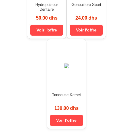
Hydropulseur
Genouillere Sport
Dentaire
50.00 dhs
24.00 dhs
Voir l'offre
Voir l'offre
Tondeuse Kemei
130.00 dhs
Voir l'offre