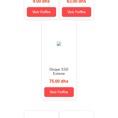
9.00 dhs
63.00 dhs
Voir l'offre
Voir l'offre
Disque SSD
Externe
75.00 dhs
Voir l'offre