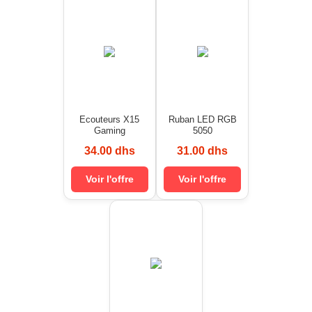
Ecouteurs X15
Ruban LED RGB
Gaming
5050
34.00 dhs
31.00 dhs
Voir l'offre
Voir l'offre