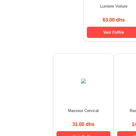
Lumiere Voiture
63.00 dhs
Voir l'offre
Masseur Cervical
Ra
31.00 dhs
1