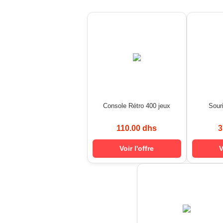
Console Rétro 400 jeux
Sour
110.00 dhs
3
Voir l'offre
V