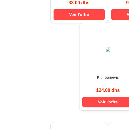
38.00 dhs
9
Voir l'offre
V
Kit Tournevis
124.00 dhs
Voir l'offre