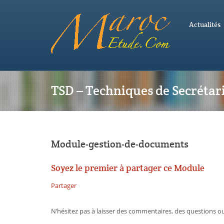
Actualités
TSD – Techniques de Secrétar
Module-gestion-de-documents
Soyez le premier à partager ce Module
Partager
N’hésitez pas à laisser des commentaires, des questions 