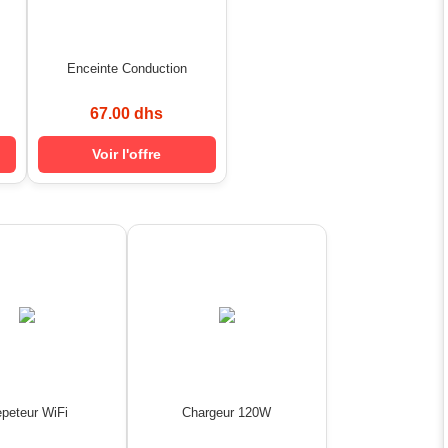
Enceinte Conduction
67.00 dhs
Voir l'offre
peteur WiFi
Chargeur 120W