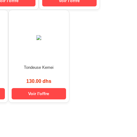
oir l'offre
Voir l'offre
Tondeuse Kemei
130.00 dhs
Voir l'offre