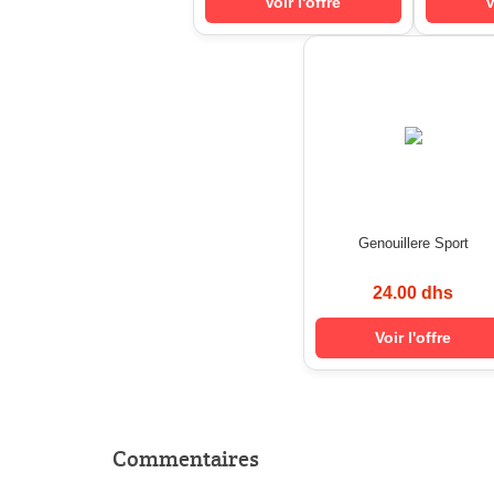
Voir l'offre
V
Genouillere Sport
24.00 dhs
Voir l'offre
Commentaires