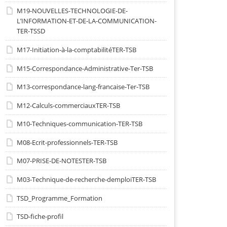
M19-NOUVELLES-TECHNOLOGIE-DE-
L’INFORMATION-ET-DE-LA-COMMUNICATION-
TER-TSSD
M17-Initiation-à-la-comptabilitéTER-TSB
M15-Correspondance-Administrative-Ter-TSB
M13-correspondance-lang-francaise-Ter-TSB
M12-Calculs-commerciauxTER-TSB
M10-Techniques-communication-TER-TSB
M08-Ecrit-professionnels-TER-TSB
M07-PRISE-DE-NOTESTER-TSB
M03-Technique-de-recherche-demploiTER-TSB
TSD_Programme_Formation
TSD-fiche-profil