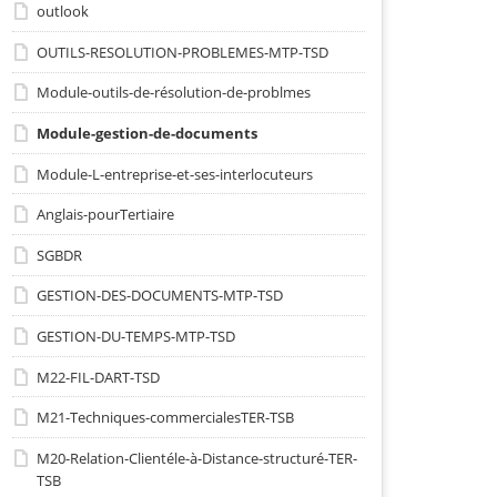
outlook
OUTILS-RESOLUTION-PROBLEMES-MTP-TSD
Module-outils-de-résolution-de-problmes
Module-gestion-de-documents
Module-L-entreprise-et-ses-interlocuteurs
Anglais-pourTertiaire
SGBDR
GESTION-DES-DOCUMENTS-MTP-TSD
GESTION-DU-TEMPS-MTP-TSD
M22-FIL-DART-TSD
M21-Techniques-commercialesTER-TSB
M20-Relation-Clientéle-à-Distance-structuré-TER-
TSB