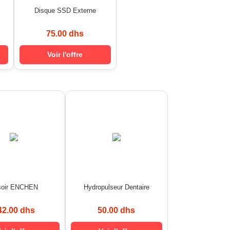
Disque SSD Externe
75.00 dhs
Voir l'offre
soir ENCHEN
Hydropulseur Dentaire
42.00 dhs
50.00 dhs