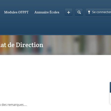
Se connecte
Modules OFPPT
Annuaire Écoles
iat de Direction
ou des remarques….