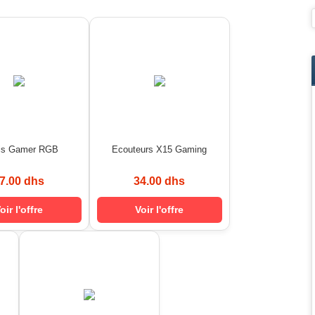
is Gamer RGB
Ecouteurs X15 Gaming
7.00 dhs
34.00 dhs
oir l'offre
Voir l'offre