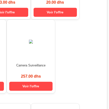
3.00 dhs
20.00 dhs
oir l'offre
Voir l'offre
Camera Surveillance
257.00 dhs
Voir l'offre