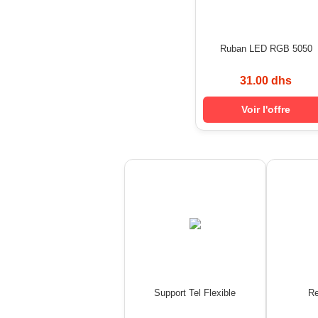
Ruban LED RGB 5050
31.00 dhs
Voir l'offre
Support Tel Flexible
Re