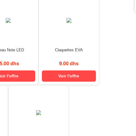
leau Note LED
Claquettes EVA
5.00 dhs
9.00 dhs
oir l'offre
Voir l'offre