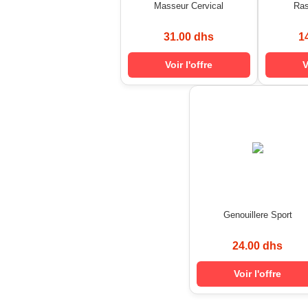
Masseur Cervical
Ra
31.00 dhs
1
Voir l'offre
V
Genouillere Sport
24.00 dhs
Voir l'offre