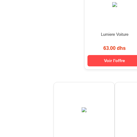
Lumiere Voiture
63.00 dhs
Voir l'offre