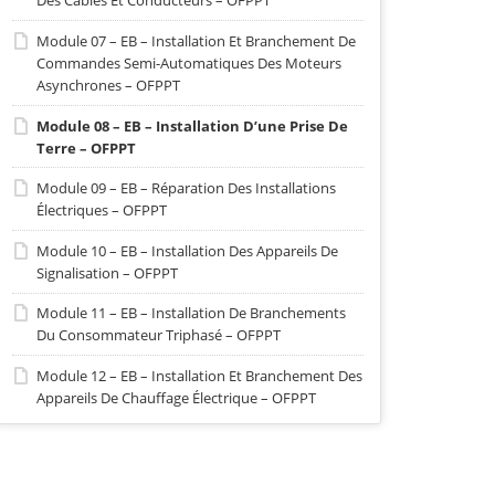
Des Câbles Et Conducteurs – OFPPT
Module 07 – EB – Installation Et Branchement De
Commandes Semi-Automatiques Des Moteurs
Asynchrones – OFPPT
Module 08 – EB – Installation D’une Prise De
Terre – OFPPT
Module 09 – EB – Réparation Des Installations
Électriques – OFPPT
Module 10 – EB – Installation Des Appareils De
Signalisation – OFPPT
Module 11 – EB – Installation De Branchements
Du Consommateur Triphasé – OFPPT
Module 12 – EB – Installation Et Branchement Des
Appareils De Chauffage Électrique – OFPPT