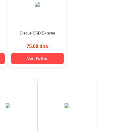
Disque SSD Externe
75.00 dhs
Voir l'offre