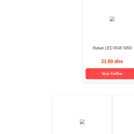
Ruban LED RGB 5050
31.00 dhs
Voir l'offre