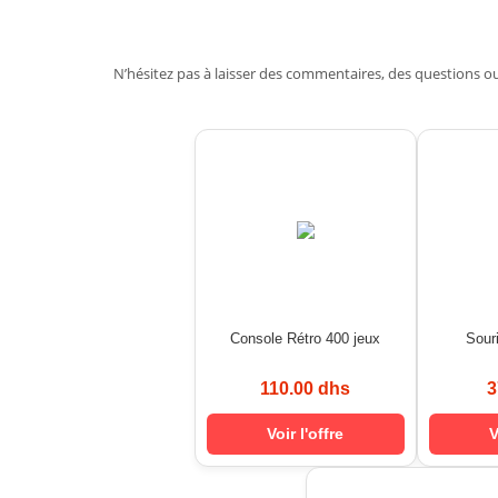
N’hésitez pas à laisser des commentaires, des questions 
Console Rétro 400 jeux
Sour
110.00 dhs
3
Voir l'offre
V