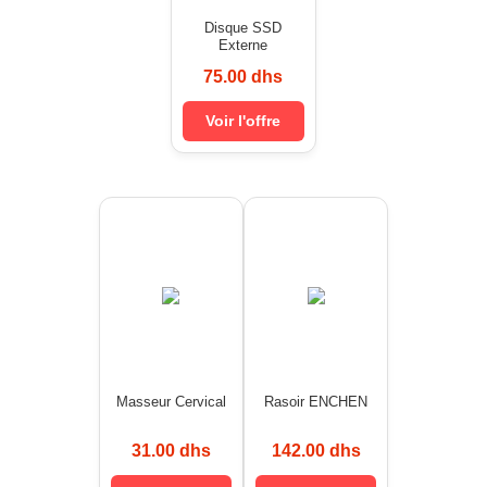
Disque SSD
Externe
75.00 dhs
Voir l'offre
Masseur Cervical
Rasoir ENCHEN
31.00 dhs
142.00 dhs