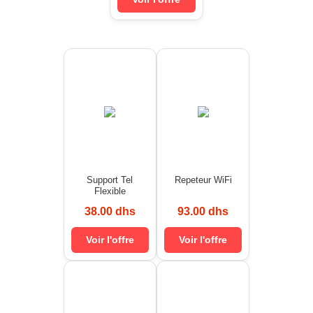
Support Tel
Repeteur WiFi
Flexible
38.00 dhs
93.00 dhs
Voir l'offre
Voir l'offre