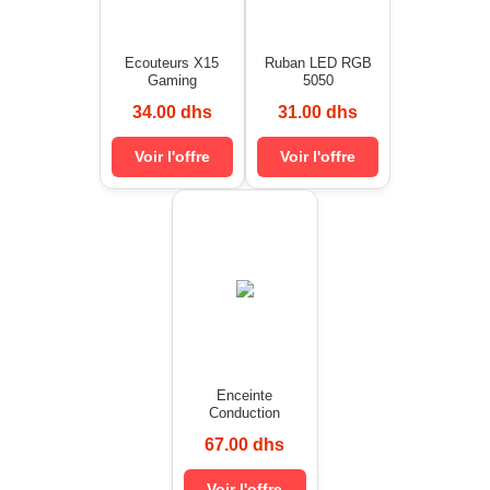
Ecouteurs X15
Ruban LED RGB
Gaming
5050
34.00 dhs
31.00 dhs
Voir l'offre
Voir l'offre
Enceinte
Conduction
67.00 dhs
Voir l'offre