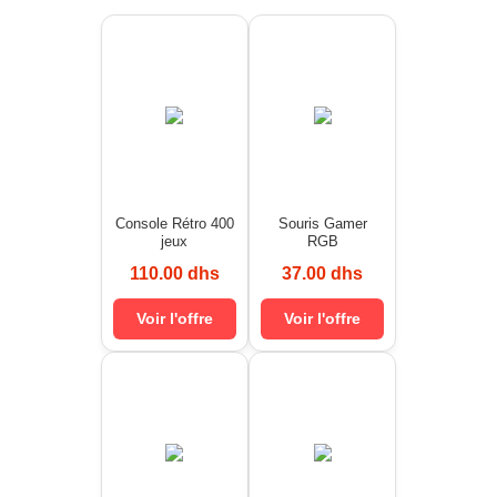
Console Rétro 400
Souris Gamer
jeux
RGB
110.00 dhs
37.00 dhs
Voir l'offre
Voir l'offre