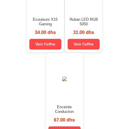
Ecouteurs X15
Ruban LED RGB
Gaming
5050
34.00 dhs
31.00 dhs
Voir l'offre
Voir l'offre
Enceinte
Conduction
67.00 dhs