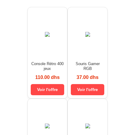
Console Rétro 400
Souris Gamer
jeux
RGB
110.00 dhs
37.00 dhs
Voir l'offre
Voir l'offre