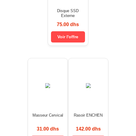
Disque SSD
Externe
75.00 dhs
Voir l'offre
Masseur Cervical
Rasoir ENCHEN
31.00 dhs
142.00 dhs