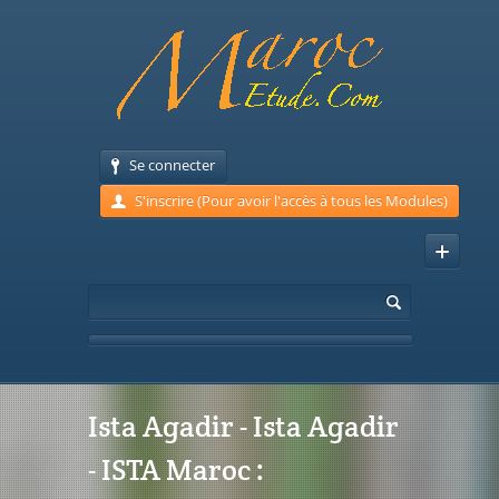
Se connecter
S'inscrire (Pour avoir l'accès à tous les Modules)
Ista Agadir - Ista Agadir
- ISTA Maroc :