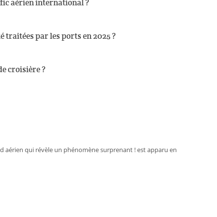
ic aérien international ?
 traitées par les ports en 2025 ?
e croisière ?
ecord aérien qui révèle un phénomène surprenant ! est apparu en