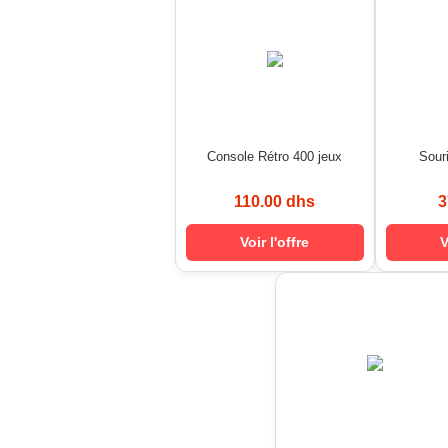
Console Rétro 400 jeux
Sour
110.00 dhs
3
Voir l'offre
V