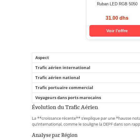
Ruban LED RGB 5050
31.00 dhs
Voir l'offre
Aspect
Trafic aérien international
Trafic aérien national
Trafic portuaire commercial
Voyageurs dans ports marocains
Évolution du Trafic Aérien
La **croissance récente** s’explique par une *hausse nota
qu’international, comme le souligne la DEPF dans son rapp
Analyse par Région