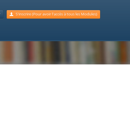
r
S'inscrire (Pour avoir l'accès à tous les Modules)