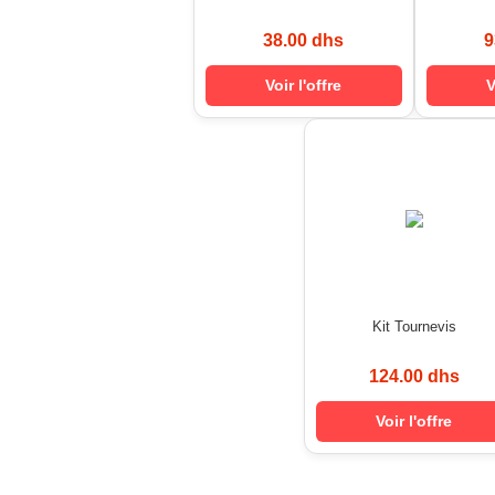
38.00 dhs
9
Voir l'offre
V
Kit Tournevis
124.00 dhs
Voir l'offre