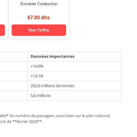
Enceinte Conduction
67.00 dhs
Voir l'offre
Données Importantes
+14,9%
+13,1%
262,6 millions de tonnes
5,6 millions
ble* du nombre de passagers, aussi bien sur le plan national
ort de **février 2026**.