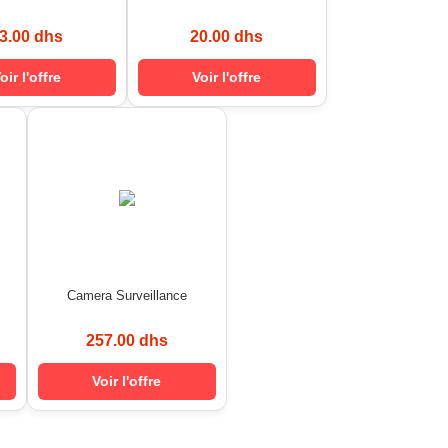
3.00 dhs
20.00 dhs
oir l'offre
Voir l'offre
Camera Surveillance
257.00 dhs
Voir l'offre