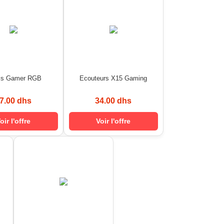
is Gamer RGB
Ecouteurs X15 Gaming
7.00 dhs
34.00 dhs
oir l'offre
Voir l'offre