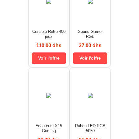
Console Rétro 400
Souris Gamer
jeux
RGB
110.00 dhs
37.00 dhs
Voir l'offre
Voir l'offre
Ecouteurs X15
Ruban LED RGB
Gaming
5050