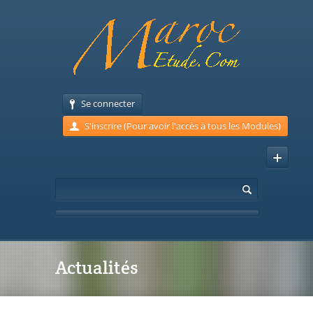
Se connecter
S'inscrire (Pour avoir l'accès à tous les Modules)
Actualités