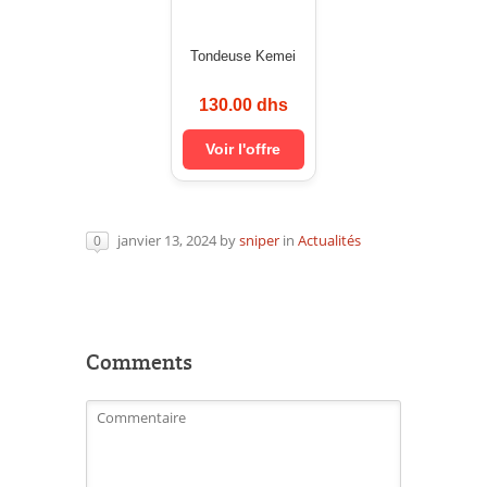
Tondeuse Kemei
130.00 dhs
Voir l'offre
janvier 13, 2024
by
sniper
in
Actualités
0
Comments