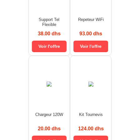
Support Tel
Repeteur WiFi
Flexible
38.00 dhs
93.00 dhs
Voir l'offre
Voir l'offre
Chargeur 120W
Kit Tournevis
20.00 dhs
124.00 dhs