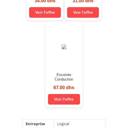
34.00 dhs
31.00 dhs
Voir l'offre
Voir l'offre
Enceinte
Conduction
67.00 dhs
Voir l'offre
Entreprise
Logicat