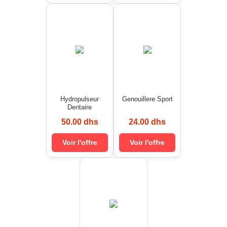
Hydropulseur
Genouillere Sport
Dentaire
50.00 dhs
24.00 dhs
Voir l'offre
Voir l'offre