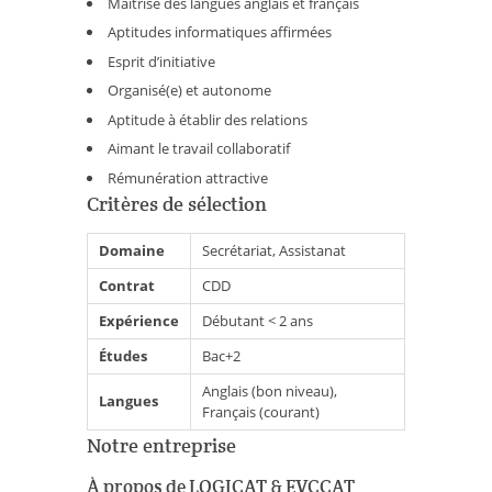
Maitrise des langues anglais et français
Aptitudes informatiques affirmées
Esprit d’initiative
Organisé(e) et autonome
Aptitude à établir des relations
Aimant le travail collaboratif
Rémunération attractive
Critères de sélection
Domaine
Secrétariat, Assistanat
Contrat
CDD
Expérience
Débutant < 2 ans
Études
Bac+2
Anglais (bon niveau),
Langues
Français (courant)
Notre entreprise
À propos de LOGICAT & EVCCAT