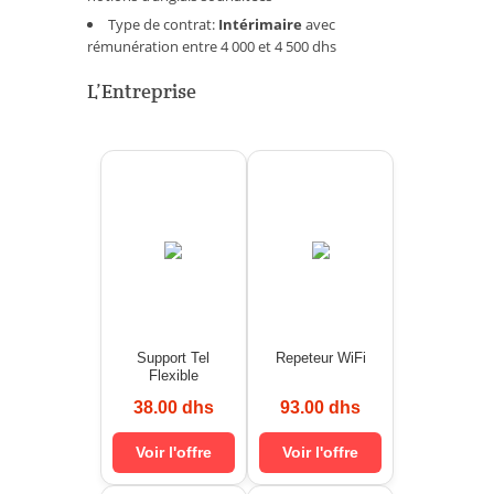
Type de contrat:
Intérimaire
avec
rémunération entre 4 000 et 4 500 dhs
L’Entreprise
Support Tel
Repeteur WiFi
Flexible
38.00 dhs
93.00 dhs
Voir l'offre
Voir l'offre