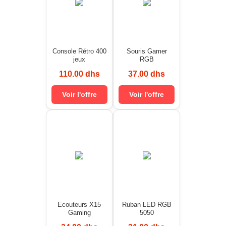
Console Rétro 400
Souris Gamer
jeux
RGB
110.00 dhs
37.00 dhs
Voir l'offre
Voir l'offre
Ecouteurs X15
Ruban LED RGB
Gaming
5050