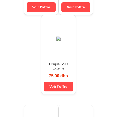
Voir l'offre
Voir l'offre
Disque SSD
Externe
75.00 dhs
Voir l'offre