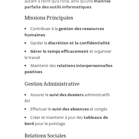
autant à l’écrit qu’à l’oral, ainsi qu’une
maîtrise
parfaite des outils informatiques
.
Missions Principales
Contribuer à la
gestion des ressources
humaines
Garder la
discrétion et la confidentialité
Gérer le temps efficacement
et organiser
le travail
Maintenir des
relations interpersonnelles
positives
Gestion Administrative
Assurer le
suivi des dossiers
administratifs
RH
Effectuer le
suivi des absences
et congés
Créer et maintenir à jour des
tableaux de
bord
pour le pointage
Relations Sociales