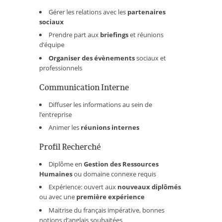
Gérer les relations avec les
partenaires
sociaux
Prendre part aux
briefings
et réunions
d’équipe
Organiser des évènements
sociaux et
professionnels
Communication Interne
Diffuser les informations au sein de
l’entreprise
Animer les
réunions internes
Profil Recherché
Diplôme en
Gestion des Ressources
Humaines
ou domaine connexe requis
Expérience: ouvert aux
nouveaux diplômés
ou avec une
première expérience
Maitrise du français impérative, bonnes
notions d’anglais souhaitées