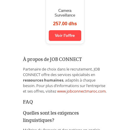
Camera
Surveillance
257.00 dhs
Voir l'offre
À propos de JOB CONNECT
Partenaire de choix dans le recrutement, JOB
CONNECT offre des services spécialisés en
ressources humaines
, adaptés à chaque
besoin. Pour plus d’informations sur l’entreprise
et ses offres, visitez
www.jobconnectmaroc.com
.
FAQ
Quelles sont les exigences
linguistiques?
Maîtrise du français et des notions en anglais