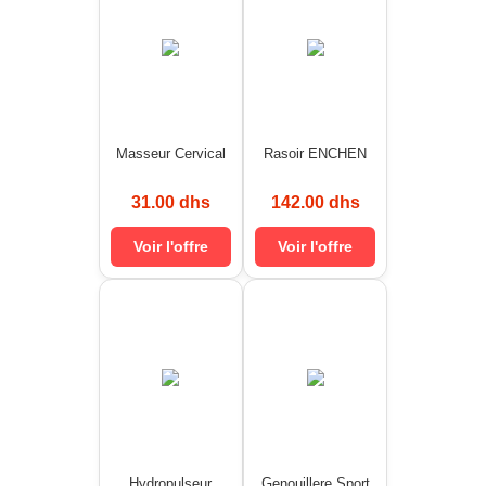
Masseur Cervical
Rasoir ENCHEN
31.00 dhs
142.00 dhs
Voir l'offre
Voir l'offre
Hydropulseur
Genouillere Sport