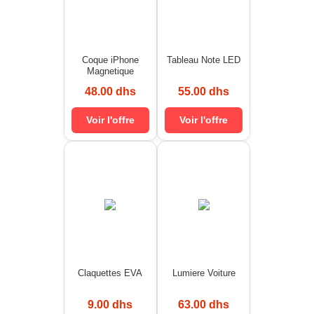
Coque iPhone
Tableau Note LED
Magnetique
48.00 dhs
55.00 dhs
Voir l'offre
Voir l'offre
Claquettes EVA
Lumiere Voiture
9.00 dhs
63.00 dhs