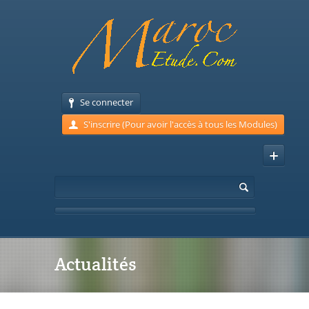
Se connecter
S'inscrire (Pour avoir l'accès à tous les Modules)
Actualités