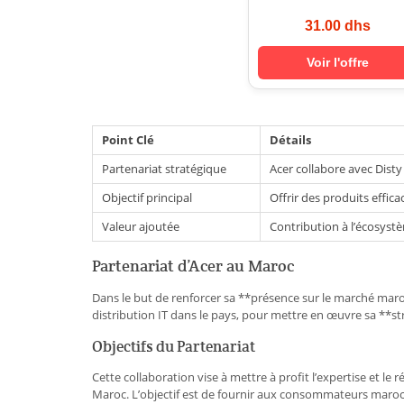
31.00 dhs
Voir l'offre
Point Clé
Détails
Partenariat stratégique
Acer collabore avec Dist
Objectif principal
Offrir des produits effica
Valeur ajoutée
Contribution à l’écosyst
Partenariat d’Acer au Maroc
Dans le but de renforcer sa **présence sur le marché maroc
distribution IT dans le pays, pour mettre en œuvre sa **st
Objectifs du Partenariat
Cette collaboration vise à mettre à profit l’expertise et 
Maroc. L’objectif est de fournir aux consommateurs maro