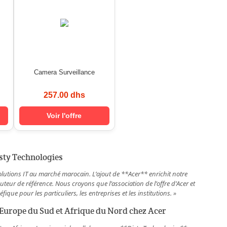
Camera Surveillance
257.00 dhs
Voir l'offre
sty Technologies
olutions IT au marché marocain. L’ajout de **Acer** enrichit notre
buteur de référence. Nous croyons que l’association de l’offre d’Acer et
fique pour les particuliers, les entreprises et les institutions. »
 Europe du Sud et Afrique du Nord chez Acer