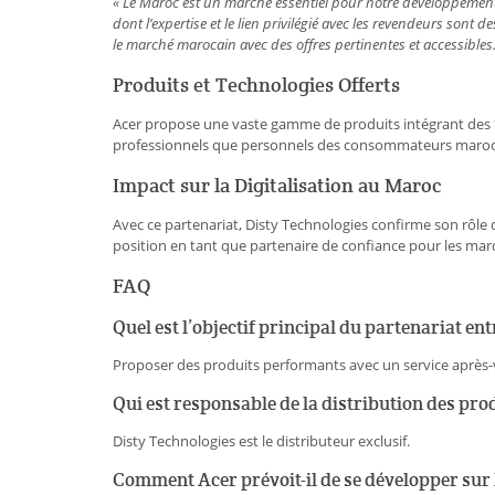
« Le Maroc est un marché essentiel pour notre développement e
dont l’expertise et le lien privilégié avec les revendeurs sont
le marché marocain avec des offres pertinentes et accessibles.
Produits et Technologies Offerts
Acer propose une vaste gamme de produits intégrant des 
professionnels que personnels des consommateurs maroc
Impact sur la Digitalisation au Maroc
Avec ce partenariat, Disty Technologies confirme son rôle d
position en tant que partenaire de confiance pour les mar
FAQ
Quel est l’objectif principal du partenariat en
Proposer des produits performants avec un service après-v
Qui est responsable de la distribution des pro
Disty Technologies est le distributeur exclusif.
Comment Acer prévoit-il de se développer sur