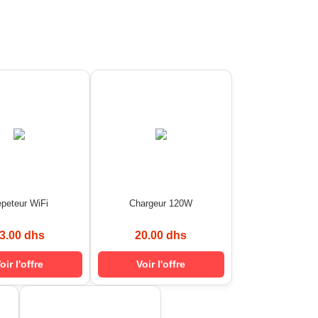
peteur WiFi
Chargeur 120W
3.00 dhs
20.00 dhs
oir l'offre
Voir l'offre