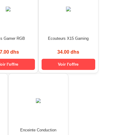
is Gamer RGB
Ecouteurs X15 Gaming
7.00 dhs
34.00 dhs
oir l'offre
Voir l'offre
Enceinte Conduction