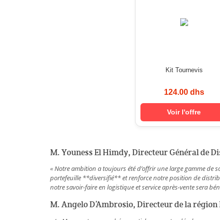
Kit Tournevis
124.00 dhs
Voir l'offre
M. Youness El Himdy, Directeur Général de Di
« Notre ambition a toujours été d’offrir une large gamme de s
portefeuille **diversifié** et renforce notre position de distri
notre savoir-faire en logistique et service après-vente sera béné
M. Angelo D’Ambrosio, Directeur de la région