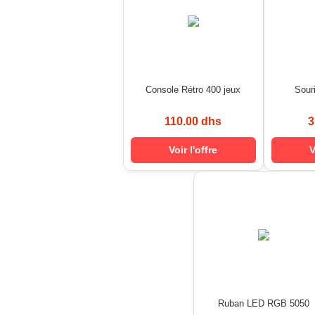
Console Rétro 400 jeux
Sour
110.00 dhs
3
Voir l'offre
V
Ruban LED RGB 5050