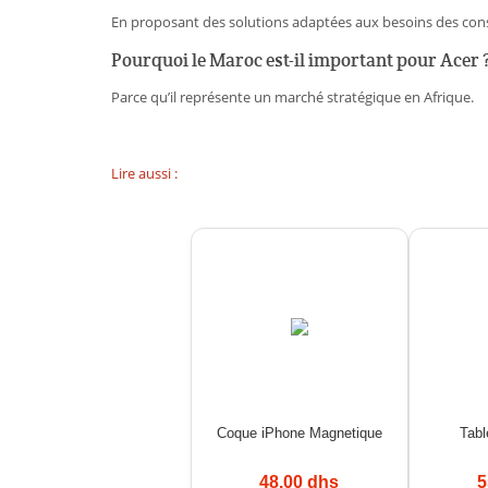
En proposant des solutions adaptées aux besoins des c
Pourquoi le Maroc est-il important pour Acer 
Parce qu’il représente un marché stratégique en Afrique.
Lire aussi :
Coque iPhone Magnetique
Tab
48.00 dhs
5