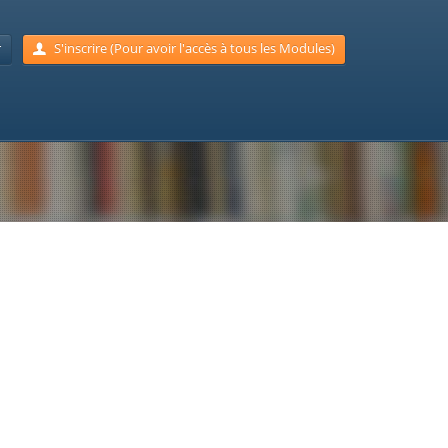
r
S'inscrire (Pour avoir l'accès à tous les Modules)