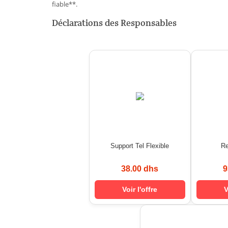
fiable**.
Déclarations des Responsables
Support Tel Flexible
Re
38.00 dhs
9
Voir l'offre
V