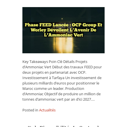
Phase
FEED
Lancée
:
OCP
Group
et
Worley
Dévoilent
l’Avenir
de
Key Takeaways Poin Clé Détails Projets
l’Ammoniac
d’Ammoniac Vert Début des travaux FEED pour
Vert
deux projets en partenariat avec OCP.
Investissement à Tarfaya Un investissement de
plusieurs milliards d’euros pour positionner le
Maroc comme un leader. Production
d’Ammoniac Objectif de produire un million de
tonnes d’ammoniac vert par an d’ici 2027….
Posted in
Actualités