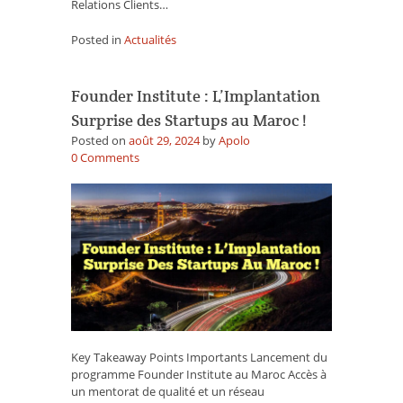
Relations Clients…
Posted in
Actualités
Founder Institute : L’Implantation
Surprise des Startups au Maroc !
Posted on
août 29, 2024
by
Apolo
on
0
Comments
Founder
Institute
:
L’Implantation
Surprise
des
Startups
au
Maroc
!
Key Takeaway Points Importants Lancement du
programme Founder Institute au Maroc Accès à
un mentorat de qualité et un réseau