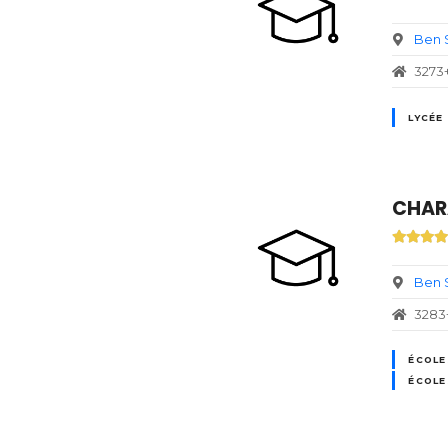
Ben 
3273
LYCÉE 
CHAR
Ben 
3283
ÉCOLE
ÉCOLE