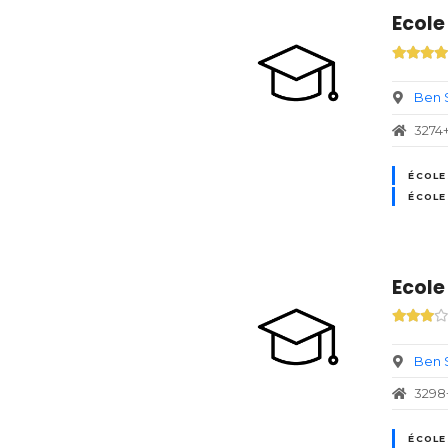
Ecole
Ben 
3274
ÉCOLE
ÉCOLE
Ecole
Ben 
3298
ÉCOLE