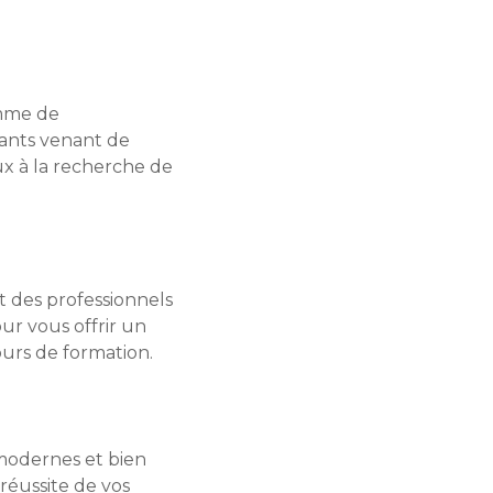
amme de
iants venant de
ux à la recherche de
t des professionnels
ur vous offrir un
urs de formation.
 modernes et bien
réussite de vos