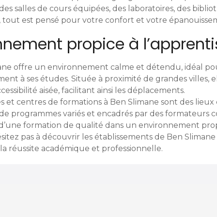
des salles de cours équipées, des laboratoires, des bibli
 tout est pensé pour votre confort et votre épanouisse
nnement propice à l’apprent
mane offre un environnement calme et détendu, idéal po
ent à ses études. Située à proximité de grandes villes, e
ssibilité aisée, facilitant ainsi les déplacements.
s et centres de formations à Ben Slimane sont des lieux
 de programmes variés et encadrés par des formateurs c
 d’une formation de qualité dans un environnement pro
hésitez pas à découvrir les établissements de Ben Slima
la réussite académique et professionnelle.