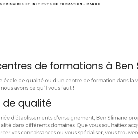
S PRIMAIRES ET INSTITUTS DE FORMATION – MAROC
 centres de formations à Ben
e école de qualité ou d’un centre de formation dans la v
nous avons ce qu’il vous faut !
 de qualité
variée d’établissements d’enseignement, Ben Slimane pr
alité dans différents domaines. Que vous souhaitiez acq
cer vos connaissances ou vous spécialiser, vous trouve