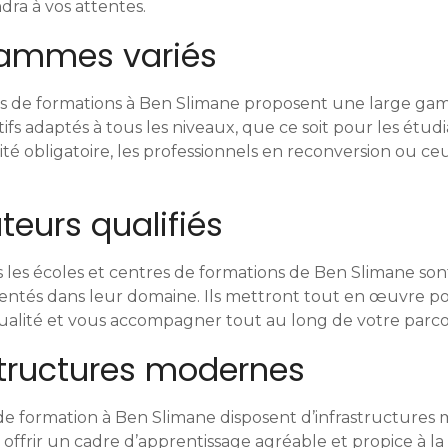
dra à vos attentes.
rammes variés
res de formations à Ben Slimane proposent une large g
s adaptés à tous les niveaux, que ce soit pour les étud
ité obligatoire, les professionnels en reconversion ou ce
eurs qualifiés
 les écoles et centres de formations de Ben Slimane son
mentés dans leur domaine. Ils mettront tout en œuvre po
alité et vous accompagner tout au long de votre parco
structures modernes
de formation à Ben Slimane disposent d’infrastructures
ffrir un cadre d’apprentissage agréable et propice à la 