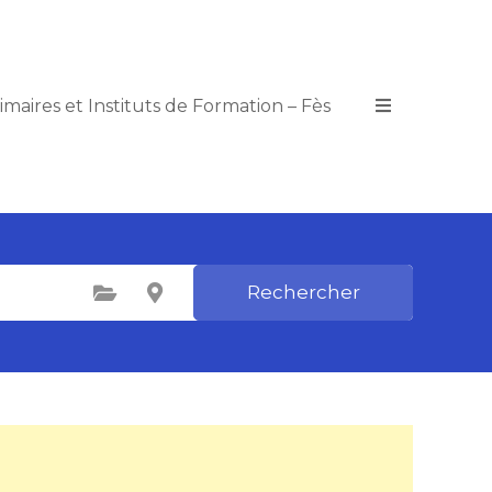
imaires et Instituts de Formation – Fès
Rechercher
Catégories
Choisir le Lieu