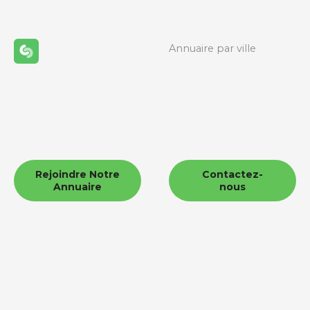
Annuaire par ville
Rejoindre Notre
Contactez-
Annuaire
nous