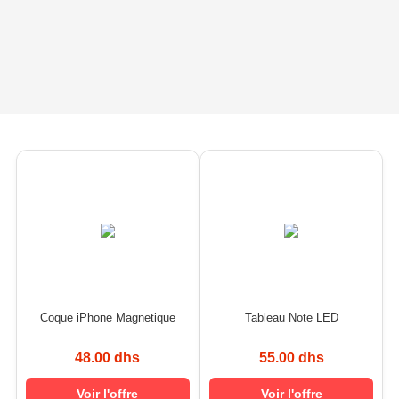
Coque iPhone Magnetique
Tableau Note LED
48.00 dhs
55.00 dhs
Voir l'offre
Voir l'offre