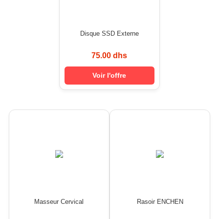
Disque SSD Externe
75.00 dhs
Voir l'offre
Masseur Cervical
Rasoir ENCHEN