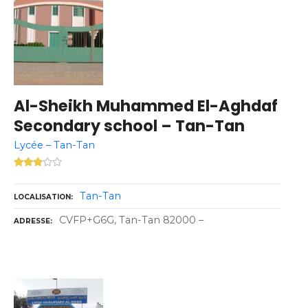
Al-Sheikh Muhammed El-Aghdaf
Secondary school – Tan-Tan
Lycée – Tan-Tan
Tan-Tan
LOCALISATION
CVFP+G6G, Tan-Tan 82000 –
ADRESSE