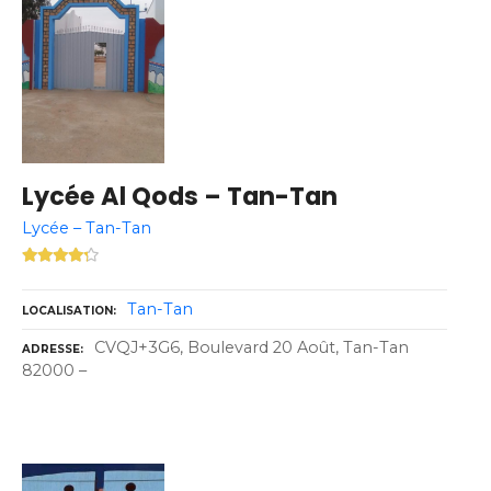
Lycée Al Qods – Tan-Tan
Lycée – Tan-Tan
Tan-Tan
LOCALISATION
CVQJ+3G6, Boulevard 20 Août, Tan-Tan
ADRESSE
82000 –