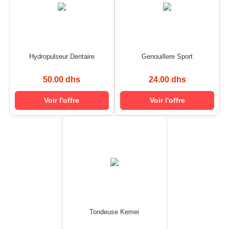
Hydropulseur Dentaire
Genouillere Sport
50.00 dhs
24.00 dhs
Voir l'offre
Voir l'offre
Tondeuse Kemei