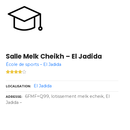
Salle Melk Cheikh – El Jadida
École de sports – El Jadida
El Jadida
LOCALISATION
6FMF+Q99, lotissement melk echeik, El
ADRESSE
Jadida –