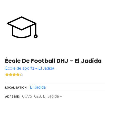
École De Football DHJ – El Jadida
École de sports – El Jadida
El Jadida
LOCALISATION
6GV5+628, El Jadida –
ADRESSE