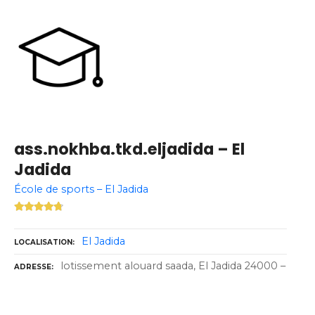
ass.nokhba.tkd.eljadida – El
Jadida
École de sports – El Jadida
El Jadida
LOCALISATION
lotissement alouard saada, El Jadida 24000 –
ADRESSE