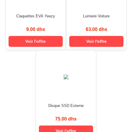
Claquettes EVA Yeezy
Lumiere Voiture
9.00 dhs
63.00 dhs
Voir l'offre
Voir l'offre
Disque SSD Externe
75.00 dhs
Voir l'offre