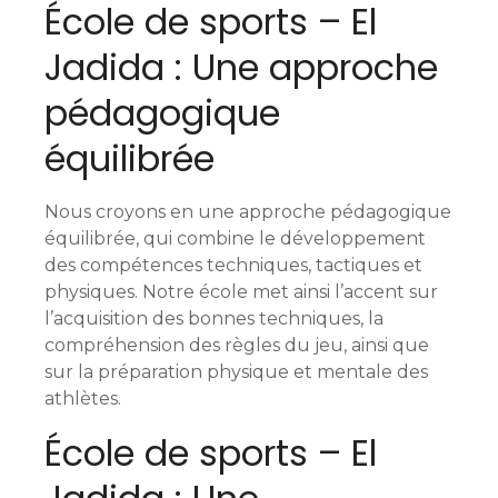
École de sports – El
Jadida : Une approche
pédagogique
équilibrée
Nous croyons en une approche pédagogique
équilibrée, qui combine le développement
des compétences techniques, tactiques et
physiques. Notre école met ainsi l’accent sur
l’acquisition des bonnes techniques, la
compréhension des règles du jeu, ainsi que
sur la préparation physique et mentale des
athlètes.
École de sports – El