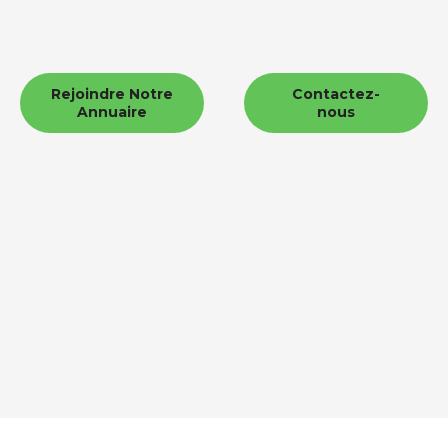
Rejoindre Notre
Contactez-
Annuaire
nous