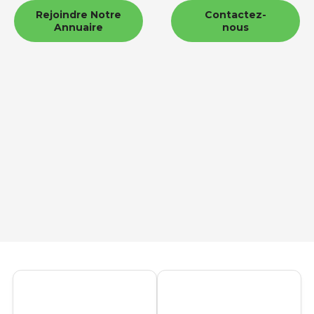
Rejoindre Notre
Contactez-
Annuaire
nous