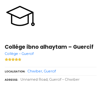
Collége ibno alhaytam – Guercif
Collège – Guercif
Chwiber
Guercif
LOCALISATION
Unnamed Road, Guercif – Chwiber
ADRESSE