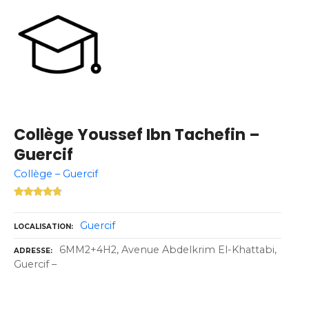
Collège Youssef Ibn Tachefin –
Guercif
Collège – Guercif
Guercif
LOCALISATION
6MM2+4H2, Avenue Abdelkrim El-Khattabi,
ADRESSE
Guercif –