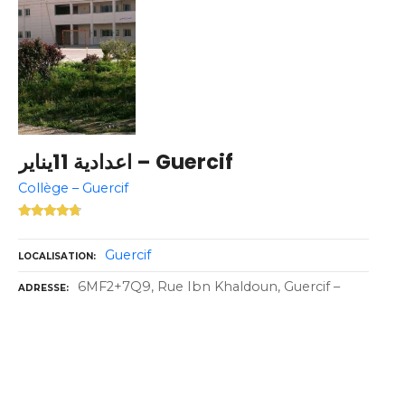
اعدادية 11يناير – Guercif
Collège – Guercif
Guercif
LOCALISATION
6MF2+7Q9, Rue Ibn Khaldoun, Guercif –
ADRESSE