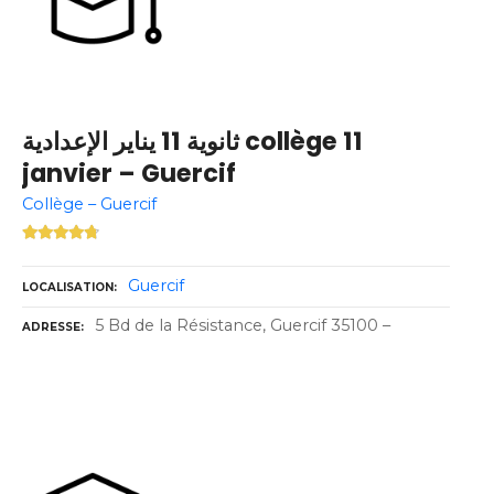
ثانوية 11 يناير الإعدادية collège 11
janvier – Guercif
Collège – Guercif
Guercif
LOCALISATION
5 Bd de la Résistance, Guercif 35100 –
ADRESSE