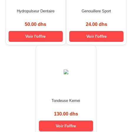
Hydropulseur Dentaire
Genouillere Sport
50.00 dhs
24.00 dhs
Voir l'offre
Voir l'offre
Tondeuse Kemei
130.00 dhs
Voir l'offre