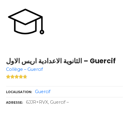
الثانوية الاعدادية اريس الاول – Guercif
Collège – Guercif
Guercif
LOCALISATION
6JJR+RVX, Guercif –
ADRESSE