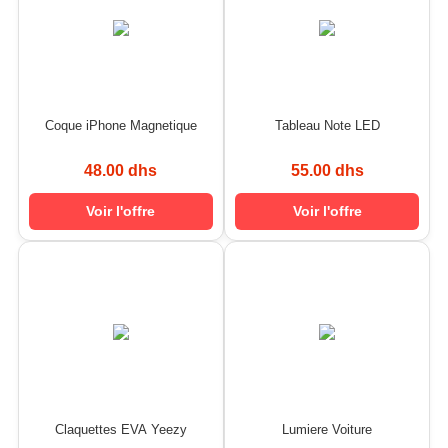
Coque iPhone Magnetique
Tableau Note LED
48.00 dhs
55.00 dhs
Voir l'offre
Voir l'offre
Claquettes EVA Yeezy
Lumiere Voiture