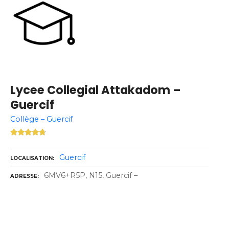
Lycee Collegial Attakadom –
Guercif
Collège – Guercif
Guercif
LOCALISATION
6MV6+R5P, N15, Guercif –
ADRESSE